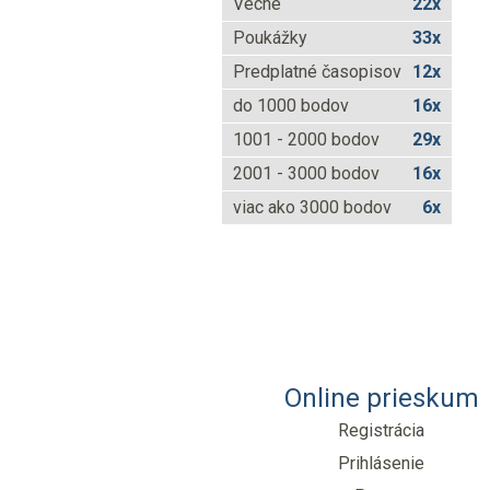
Vecné
22x
Poukážky
33x
Predplatné časopisov
12x
do 1000 bodov
16x
1001 - 2000 bodov
29x
2001 - 3000 bodov
16x
viac ako 3000 bodov
6x
Online prieskum
Registrácia
Prihlásenie