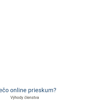
ečo online prieskum?
Výhody členstva