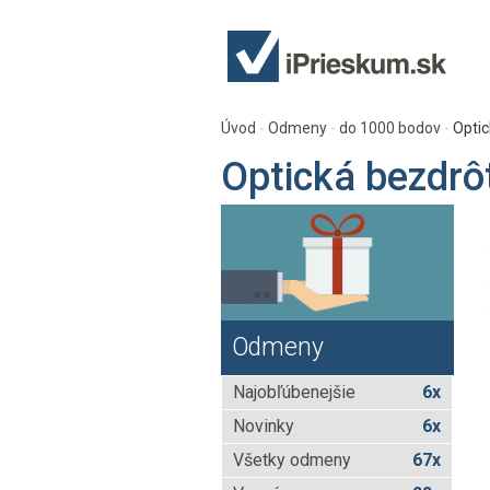
Úvod
Odmeny
do 1000 bodov
Optic
Optická bezdrô
Odmeny
Najobľúbenejšie
6x
Novinky
6x
Všetky odmeny
67x