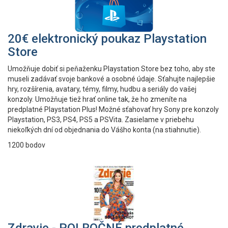
20€ elektronický poukaz Playstation
Store
Umožňuje dobiť si peňaženku Playstation Store bez toho, aby ste
museli zadávať svoje bankové a osobné údaje. Sťahujte najlepšie
hry, rozšírenia, avatary, témy, filmy, hudbu a seriály do vašej
konzoly. Umožňuje tiež hrať online tak, že ho zmeníte na
predplatné Playstation Plus! Možné sťahovať hry Sony pre konzoly
Playstation, PS3, PS4, PS5 a PSVita. Zasielame v priebehu
niekoľkých dní od objednania do Vášho konta (na stiahnutie).
1200 bodov