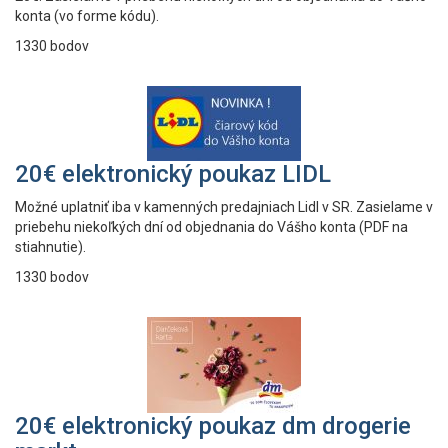
konta (vo forme kódu).
1330 bodov
20€ elektronický poukaz LIDL
Možné uplatniť iba v kamenných predajniach Lidl v SR. Zasielame v
priebehu niekoľkých dní od objednania do Vášho konta (PDF na
stiahnutie).
1330 bodov
20€ elektronický poukaz dm drogerie