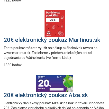
1220 bodov
20€ elektronický poukaz Martinus.sk
Tento poukaz môžete využiť na nákup akéhokoľvek tovaru na
www.martinus.sk. Zasielame v priebehu niekoľkých dní od
objednania do Vášho konta (vo forme kódu).
1330 bodov
20€ elektronický poukaz Alza.sk
Elektronický darčekový poukaz Alza.sk na nákup tovaru v hodnote
20€. Zasielame v priebehu niekoľkých dní od objednania do Vášho