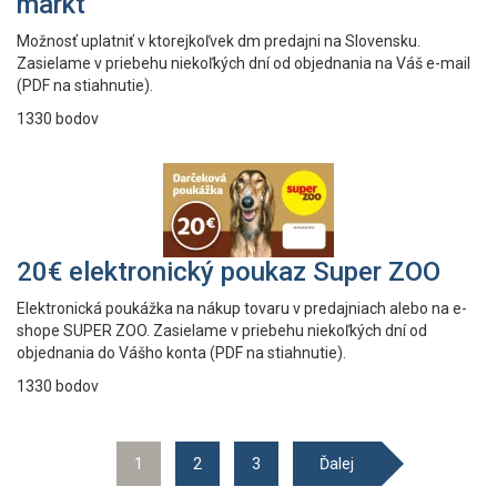
markt
Možnosť uplatniť v ktorejkoľvek dm predajni na Slovensku.
Zasielame v priebehu niekoľkých dní od objednania na Váš e-mail
(PDF na stiahnutie).
1330 bodov
20€ elektronický poukaz Super ZOO
Elektronická poukážka na nákup tovaru v predajniach alebo na e-
shope SUPER ZOO. Zasielame v priebehu niekoľkých dní od
objednania do Vášho konta (PDF na stiahnutie).
1330 bodov
1
2
3
Ďalej