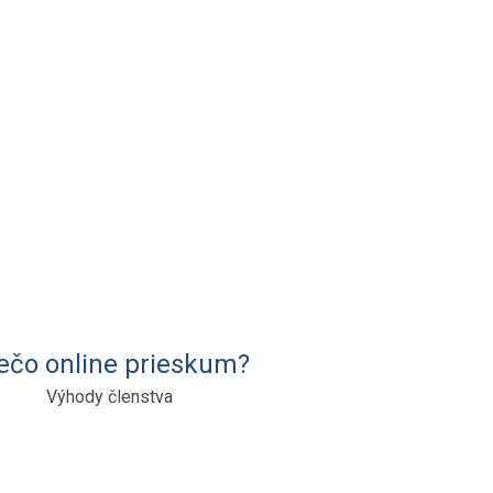
ečo online prieskum?
Výhody členstva