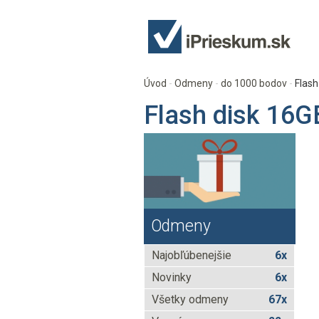
Úvod
Odmeny
do 1000 bodov
Flash
Flash disk 16G
Odmeny
Najobľúbenejšie
6x
Novinky
6x
Všetky odmeny
67x