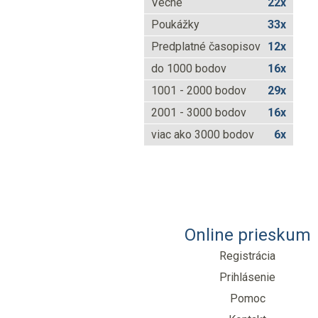
Vecné
22x
Poukážky
33x
Predplatné časopisov
12x
do 1000 bodov
16x
1001 - 2000 bodov
29x
2001 - 3000 bodov
16x
viac ako 3000 bodov
6x
Online prieskum
Registrácia
Prihlásenie
Pomoc