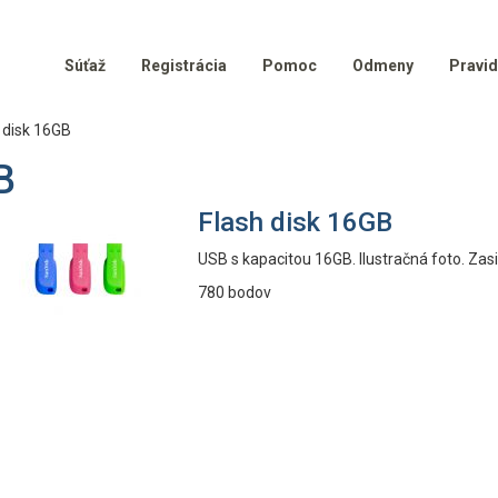
Súťaž
Registrácia
Pomoc
Odmeny
Pravid
 disk 16GB
B
Flash disk 16GB
USB s kapacitou 16GB. Ilustračná foto. Za
780 bodov