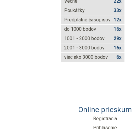
Vecné
22x
Poukážky
33x
Predplatné časopisov
12x
do 1000 bodov
16x
1001 - 2000 bodov
29x
2001 - 3000 bodov
16x
viac ako 3000 bodov
6x
Online prieskum
Registrácia
Prihlásenie