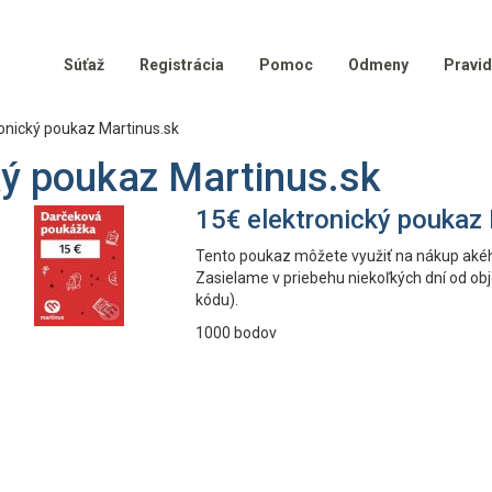
Súťaž
Registrácia
Pomoc
Odmeny
Pravid
onický poukaz Martinus.sk
ký poukaz Martinus.sk
15€ elektronický poukaz
Tento poukaz môžete využiť na nákup aké
Zasielame v priebehu niekoľkých dní od o
kódu).
1000 bodov