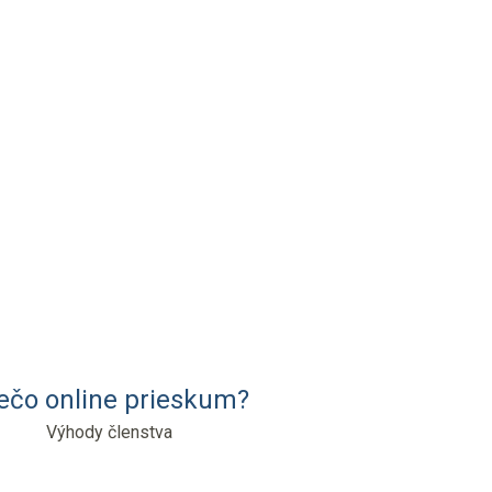
ečo online prieskum?
Výhody členstva