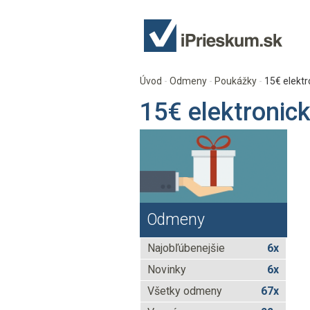
Úvod
Odmeny
Poukážky
15€ elektr
15€ elektronic
Odmeny
Najobľúbenejšie
6x
Novinky
6x
Všetky odmeny
67x