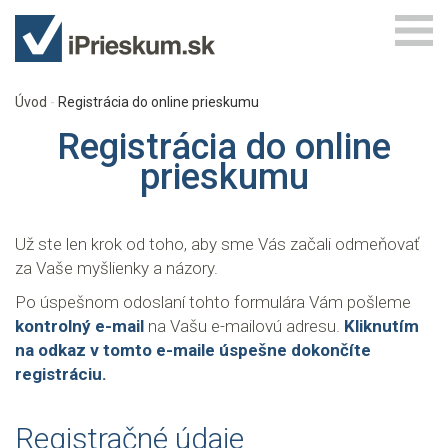
Úvod
Registrácia do online prieskumu
Registrácia do online
prieskumu
Už ste len krok od toho, aby sme Vás začali odmeňovať
za Vaše myšlienky a názory.
Po úspešnom odoslaní tohto formulára Vám pošleme
kontrolný e-mail
na Vašu e-mailovú adresu.
Kliknutím
na odkaz v tomto e-maile úspešne dokončíte
registráciu.
Registračné údaje