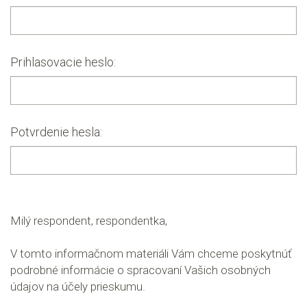
Prihlasovacie heslo:
Potvrdenie hesla:
Milý respondent, respondentka,
V tomto informačnom materiáli Vám chceme poskytnúť
podrobné informácie o spracovaní Vašich osobných
údajov na účely prieskumu.