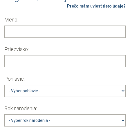
Prečo mám uviesť tieto údaje?
Meno:
Priezvisko:
Pohlavie:
Rok narodenia: