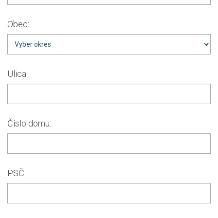
Obec:
Ulica:
Číslo domu:
PSČ: