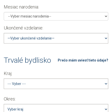
Mesiac narodenia:
Ukončené vzdelanie:
Trvalé bydlisko
Prečo mám uviesť tieto údaje?
Kraj:
Okres: