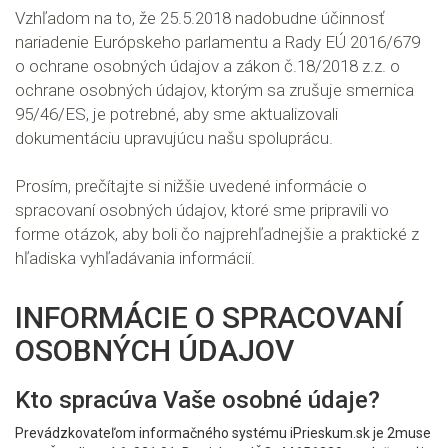
Vzhľadom na to, že 25.5.2018 nadobudne účinnosť
nariadenie Európskeho parlamentu a Rady EÚ 2016/679
o ochrane osobných údajov a zákon č.18/2018 z.z. o
ochrane osobných údajov, ktorým sa zrušuje smernica
95/46/ES, je potrebné, aby sme aktualizovali
dokumentáciu upravujúcu našu spoluprácu.
Prosím, prečítajte si nižšie uvedené informácie o
spracovaní osobných údajov, ktoré sme pripravili vo
forme otázok, aby boli čo najprehľadnejšie a praktické z
hľadiska vyhľadávania informácií.
INFORMÁCIE O SPRACOVANÍ
OSOBNÝCH ÚDAJOV
Kto spracúva Vaše osobné údaje?
Prevádzkovateľom informačného systému iPrieskum.sk je 2muse