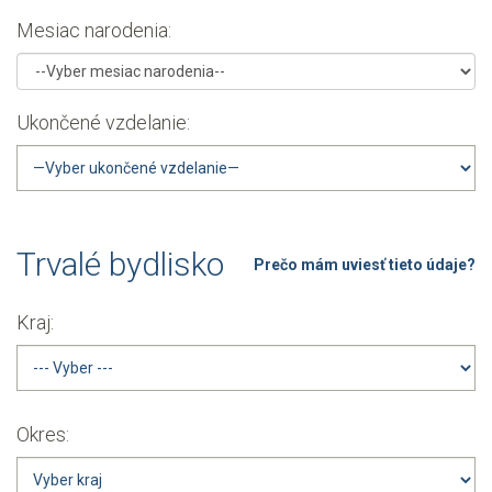
Mesiac narodenia:
Ukončené vzdelanie:
Trvalé bydlisko
Prečo mám uviesť tieto údaje?
Kraj:
Okres: