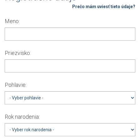
Prečo mám uviesť tieto údaje?
Meno:
Priezvisko:
Pohlavie:
Rok narodenia: