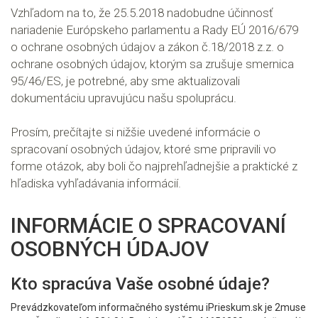
Vzhľadom na to, že 25.5.2018 nadobudne účinnosť
nariadenie Európskeho parlamentu a Rady EÚ 2016/679
o ochrane osobných údajov a zákon č.18/2018 z.z. o
ochrane osobných údajov, ktorým sa zrušuje smernica
95/46/ES, je potrebné, aby sme aktualizovali
dokumentáciu upravujúcu našu spoluprácu.
Prosím, prečítajte si nižšie uvedené informácie o
spracovaní osobných údajov, ktoré sme pripravili vo
forme otázok, aby boli čo najprehľadnejšie a praktické z
hľadiska vyhľadávania informácií.
INFORMÁCIE O SPRACOVANÍ
OSOBNÝCH ÚDAJOV
Kto spracúva Vaše osobné údaje?
Prevádzkovateľom informačného systému iPrieskum.sk je 2muse