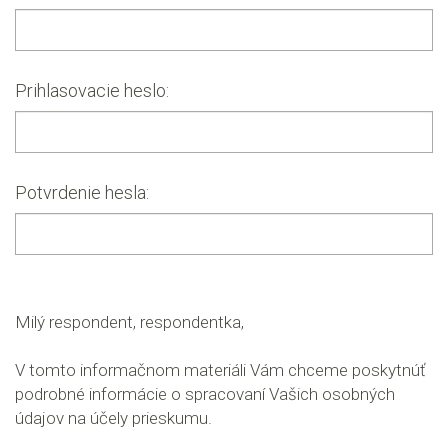
Prihlasovacie heslo:
Potvrdenie hesla:
Milý respondent, respondentka,
V tomto informačnom materiáli Vám chceme poskytnúť
podrobné informácie o spracovaní Vašich osobných
údajov na účely prieskumu.