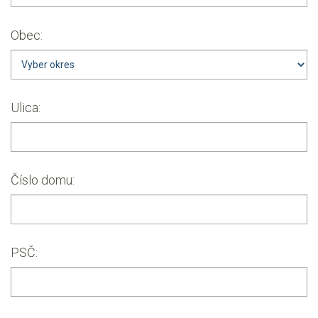
Obec:
Ulica:
Číslo domu:
PSČ: