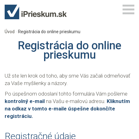
Úvod
Registrácia do online prieskumu
Registrácia do online
prieskumu
Už ste len krok od toho, aby sme Vás začali odmeňovať
za Vaše myšlienky a názory.
Po úspešnom odoslaní tohto formulára Vám pošleme
kontrolný e-mail
na Vašu e-mailovú adresu.
Kliknutím
na odkaz v tomto e-maile úspešne dokončíte
registráciu.
Registračné údaje