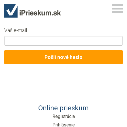
Váš e-mail
Online prieskum
Registrácia
Prihlásenie